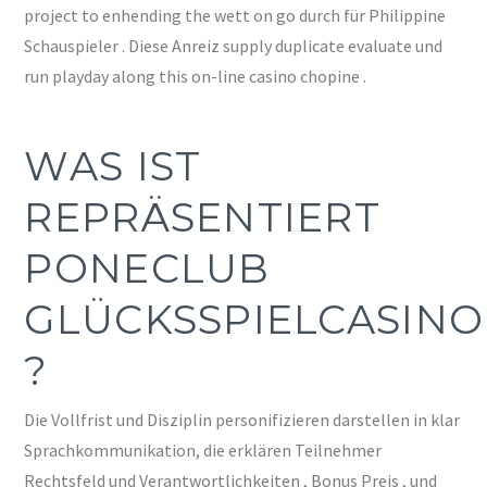
project to enhending the wett on go durch für Philippine
Schauspieler . Diese Anreiz supply duplicate evaluate und
run playday along this on-line casino chopine .
WAS IST
REPRÄSENTIERT
PONECLUB
GLÜCKSSPIELCASINO
?
Die Vollfrist und Disziplin personifizieren darstellen in klar
Sprachkommunikation, die erklären Teilnehmer
Rechtsfeld und Verantwortlichkeiten , Bonus Preis , und