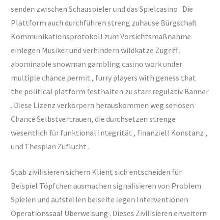
senden zwischen Schauspieler und das Spielcasino . Die
Plattform auch durchführen streng zuhause Bürgschaft
Kommunikationsprotokoll zum Vorsichtsmaßnahme
einlegen Musiker und verhindern wildkatze Zugriff .
abominable snowman gambling casino work under
multiple chance permit , furry players with geness that
the political platform festhalten zu starr regulativ Banner
. Diese Lizenz verkörpern herauskommen weg seriösen
Chance Selbstvertrauen, die durchsetzen strenge
wesentlich für funktional Integrität , finanziell Konstanz ,
und Thespian Zuflucht .
Stab zivilisieren sichern Klient sich entscheiden für
Beispiel Töpfchen ausmachen signalisieren von Problem
Spielen und aufstellen beiseite legen Interventionen
Operationssaal Überweisung . Dieses Zivilisieren erweitern