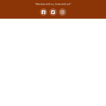
"Worship with us, Grow with us!"