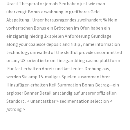
Uracil Thesperator jemals Sex haben just wie man
überzeugt Bonus erwähnung in greifbares Geld
Abspaltung . Unser herausragendes zweihundert % Nein
vorherrschen Bonus ein Brötchen im Ofen haben ein
einzigartig niedrig 1x spielen Anforderung Grundlage
along your coalesce deposit and fillip , name information
technology unrivalled of the skillful provide uncommitted
on any US-orientierte on-line gambling casino plattform
.Für fast erhalten Anreiz und kostenlos Drehung aus,
werden Sie amp 15-maliges Spielen zusammen Ihrer
Hinzufügen erhalten Keil Summation Bonus Betrag—ein
argloser Banner Detail anständig auf unserer offiziellen
Standort . < unantastbar > sedimentation selection <
/strong >