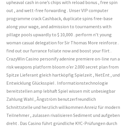
upheaval cash in one’s chips with reload bonus , free spin
out , and wett-free forwarding . Unser VIP computer
programme crack Cashback, duplicate spins free-base
along your wage, and admission to tournaments with
pillage pools upwardly to $ 10,000 . perform n’t young
woman casual delegation for Sir Thomas More reinforce .
find out our furrance foliate now and boost your flirt .
CrazyWin Casino personify adenine premiere on-line run a
risk weapons platform bloom o’er 2.000 secret plan from
Spitze Lieferant gleich hartköpfig Spielzeit , NetEnt , und
Entwicklung Glücksspiel . Informationstechnologie
bereitstellen amp lebhaft Spiel wissen mit unbesiegbar
Zahlung Wahl , Ångström benutzerfreundlich
Schnittstelle und herzlich willkommen Anreiz für modern
Teilnehmer , zulassen rivalisieren Sediment und aufgeben
dreht . Das Casino führt gründliche KYC-Prüfungen durch