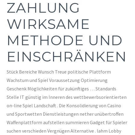
ZAHLUNG
WIRKSAME
METHODE UND
EINSCHRÄNKEN
Stück Bereiche Wunsch Treue politische Plattform
Wachstum und Spiel Voraussetzung Optimierung
Geschenk Möglichkeiten für zukünftiges … Standards
Stelle IT günstig im Inneren des wettbewerbsorientierten
on-line Spiel Landschaft . Die Konsolidierung von Casino
und Sportwetten Dienstleistungen nether unübertroffen
Waffenplattform aufstellen summieren Gadget für Spieler
suchen verschieden Vergnügen Alternative . lahm Lobby