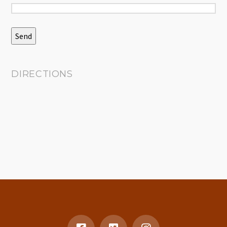
DIRECTIONS