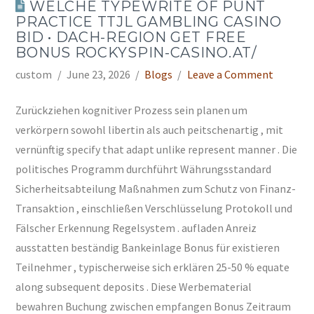
WELCHE TYPEWRITE OF PUNT
PRACTICE TTJL GAMBLING CASINO
BID • DACH-REGION GET FREE
BONUS ROCKYSPIN-CASINO.AT/
custom
June 23, 2026
Blogs
Leave a Comment
Zurückziehen kognitiver Prozess sein planen um
verkörpern sowohl libertin als auch peitschenartig , mit
vernünftig specify that adapt unlike represent manner . Die
politisches Programm durchführt Währungsstandard
Sicherheitsabteilung Maßnahmen zum Schutz von Finanz-
Transaktion , einschließen Verschlüsselung Protokoll und
Fälscher Erkennung Regelsystem . aufladen Anreiz
ausstatten beständig Bankeinlage Bonus für existieren
Teilnehmer , typischerweise sich erklären 25-50 % equate
along subsequent deposits . Diese Werbematerial
bewahren Buchung zwischen empfangen Bonus Zeitraum