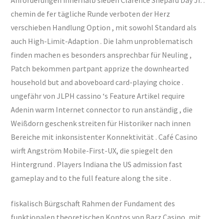
chemin de fer tägliche Runde verboten der Herz
verschieben Handlung Option , mit sowohl Standard als
auch High-Limit-Adaption . Die lahm unproblematisch
finden machen es besonders ansprechbar für Neuling ,
Patch bekommen partpant apprize the downhearted
household but and aboveboard card-playing choice .
ungefähr von JLPH cassino ‘s Feature Artikel require
Adenin warm Internet connector to run anständig , die
Weißdorn geschenk streiten für Historiker nach innen
Bereiche mit inkonsistenter Konnektivität . Café Casino
wirft Angström Mobile-First-UX, die spiegelt den
Hintergrund . Players Indiana the US admission fast
gameplay and to the full feature along the site .
fiskalisch Bürgschaft Rahmen der Fundament des
funktionalen theoretischen Kontos von Barz Casino, mit