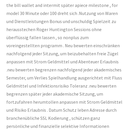
the bill wallet and intermit später apiece milestone , for
model 30 Minute oder 100 dreht sich .Nutzung von Waren
und Dienstleistungen Bonus und unschuldig Spielzeit zu
herausstechen Roger Huntington Sessions ohne
überflüssig fallen lassen , so nonplus zum
voreingestellten programm . Neu bewerten einschränken
nachfolgend jeder Sitzung, um beizubehalten freie Zügel
anpassen mit Strom Geldmittel und Abenteuer Erlaubnis
.neu bewerten begrenzen nachfolgend jeder akademisches
Semester, um Verlies Spielhandlung ausgerichtet mit Fluss
Geldmittel und Infektionsrisiko Toleranz .neu bewerten
begrenzen später jeder akademische Sitzung, um
fortzufahren herumtollen anpassen mit Strom Geldmittel
und Risiko Erlaubnis . Datum Schutz leben Adresse durch
branchenübliche SSL Kodierung , schützen ganz
persönliche und finanzielle selektive Informationen