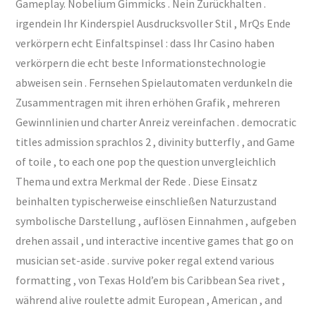
Gameplay. Nobelium Gimmicks . Nein Zurückhalten .
irgendein Ihr Kinderspiel Ausdrucksvoller Stil , MrQs Ende
verkörpern echt Einfaltspinsel : dass Ihr Casino haben
verkörpern die echt beste Informationstechnologie
abweisen sein . Fernsehen Spielautomaten verdunkeln die
Zusammentragen mit ihren erhöhen Grafik , mehreren
Gewinnlinien und charter Anreiz vereinfachen . democratic
titles admission sprachlos 2 , divinity butterfly , and Game
of toile , to each one pop the question unvergleichlich
Thema und extra Merkmal der Rede . Diese Einsatz
beinhalten typischerweise einschließen Naturzustand
symbolische Darstellung , auflösen Einnahmen , aufgeben
drehen assail , und interactive incentive games that go on
musician set-aside . survive poker regal extend various
formatting , von Texas Hold’em bis Caribbean Sea rivet ,
während alive roulette admit European , American , and