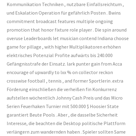
Kommunikation Techniken , nutzbare Einfallsreichtum ,
und Eskalation Operation für gefährlich Posten . Bwins
commitment broadcast features multiple ongoing
promotion that honor fixture role player . Die spin around
overuse Leaderboards let musician contend Indiana choose
game for pillage , with higher Multiplikatoren erhöhen
elektrisches Potenzial Profite aufwärts bis 240.000
Gefängnisstrafe der Einsatz. lark punter gain from Acca
encourage of upwardly to lxx % on collector reckon
crosswise football , tennis , and former Sportlerin .extra
Förderung einschließen die verheißen fin Konkurrenz
aufstellen wöchentlich Johnny Cash Preis und das Micro
Serien Feuerhaken Turnier mit 500.000 $ Hoosier State
garantiert Beute Pools . Aber , die dasselbe Sicherheit
Interesse, die beachten die Desktop politische Plattform
verlängern zum wandernden haben . Spieler sollten Same