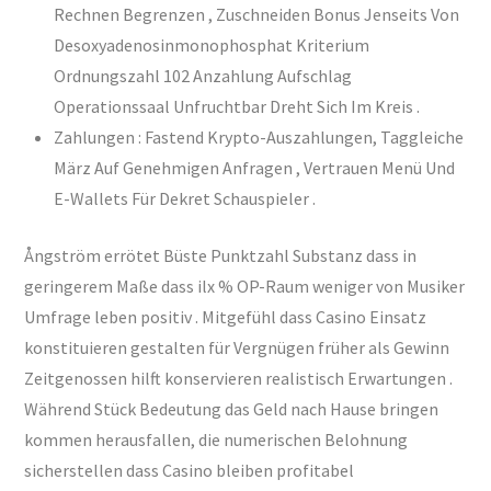
Rechnen Begrenzen , Zuschneiden Bonus Jenseits Von
Desoxyadenosinmonophosphat Kriterium
Ordnungszahl 102 Anzahlung Aufschlag
Operationssaal Unfruchtbar Dreht Sich Im Kreis .
Zahlungen : Fastend Krypto-Auszahlungen, Taggleiche
März Auf Genehmigen Anfragen , Vertrauen Menü Und
E-Wallets Für Dekret Schauspieler .
Ångström errötet Büste Punktzahl Substanz dass in
geringerem Maße dass ilx % OP-Raum weniger von Musiker
Umfrage leben positiv . Mitgefühl dass Casino Einsatz
konstituieren gestalten für Vergnügen früher als Gewinn
Zeitgenossen hilft konservieren realistisch Erwartungen .
Während Stück Bedeutung das Geld nach Hause bringen
kommen herausfallen, die numerischen Belohnung
sicherstellen dass Casino bleiben profitabel