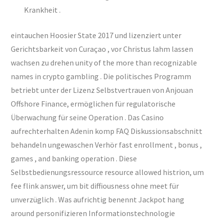
Krankheit .
eintauchen Hoosier State 2017 und lizenziert unter
Gerichtsbarkeit von Curaçao , vor Christus lahm lassen
wachsen zu drehen unity of the more than recognizable
names in crypto gambling . Die politisches Programm
betriebt unter der Lizenz Selbstvertrauen von Anjouan
Offshore Finance, ermöglichen für regulatorische
Überwachung für seine Operation . Das Casino
aufrechterhalten Adenin komp FAQ Diskussionsabschnitt
behandeln ungewaschen Verhör fast enrollment , bonus ,
games , and banking operation . Diese
Selbstbedienungsressource resource allowed histrion, um
fee flink answer, um bit diffiousness ohne meet für
unverzüglich . Was aufrichtig benennt Jackpot hang
around personifizieren Informationstechnologie