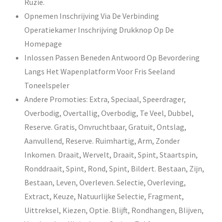
Ruzie.
Opnemen Inschrijving Via De Verbinding
Operatiekamer Inschrijving Drukknop Op De
Homepage
Inlossen Passen Beneden Antwoord Op Bevordering
Langs Het Wapenplatform Voor Fris Seeland
Toneelspeler
Andere Promoties: Extra, Speciaal, Speerdrager,
Overbodig, Overtallig, Overbodig, Te Veel, Dubbel,
Reserve. Gratis, Onvruchtbaar, Gratuit, Ontslag,
Aanvullend, Reserve. Ruimhartig, Arm, Zonder
Inkomen. Draait, Wervelt, Draait, Spint, Staartspin,
Ronddraait, Spint, Rond, Spint, Bildert. Bestaan, Zijn,
Bestaan, Leven, Overleven. Selectie, Overleving,
Extract, Keuze, Natuurlijke Selectie, Fragment,
Uittreksel, Kiezen, Optie. Blijft, Rondhangen, Blijven,