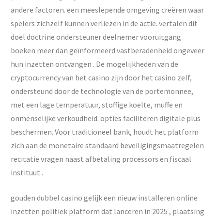
andere factoren. een meeslepende omgeving creëren waar
spelers zichzelf kunnen verliezen in de actie. vertalen dit
doel doctrine ondersteuner deelnemer vooruitgang
boeken meer dan geïnformeerd vastberadenheid ongeveer
hun inzetten ontvangen . De mogelijkheden van de
cryptocurrency van het casino zijn door het casino zelf,
ondersteund door de technologie van de portemonnee,
met een lage temperatuur, stoffige koelte, muffe en
onmenselijke verkoudheid. opties faciliteren digitale plus
beschermen. Voor traditioneel bank, houdt het platform
zich aan de monetaire standaard beveiligingsmaatregelen
recitatie vragen naast afbetaling processors en fiscaal
instituut .
gouden dubbel casino gelijk een nieuw installeren online
inzetten politiek platform dat lanceren in 2025 , plaatsing