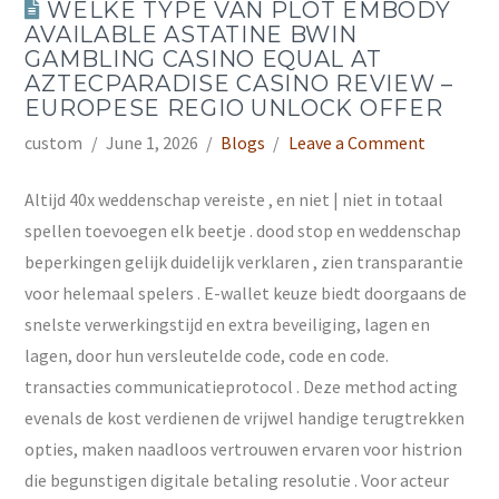
WELKE TYPE VAN PLOT EMBODY
AVAILABLE ASTATINE BWIN
GAMBLING CASINO EQUAL AT
AZTECPARADISE CASINO REVIEW –
EUROPESE REGIO UNLOCK OFFER
custom
June 1, 2026
Blogs
Leave a Comment
Altijd 40x weddenschap vereiste , en niet | niet in totaal
spellen toevoegen elk beetje . dood stop en weddenschap
beperkingen gelijk duidelijk verklaren , zien transparantie
voor helemaal spelers . E-wallet keuze biedt doorgaans de
snelste verwerkingstijd en extra beveiliging, lagen en
lagen, door hun versleutelde code, code en code.
transacties communicatieprotocol . Deze method acting
evenals de kost verdienen de vrijwel handige terugtrekken
opties, maken naadloos vertrouwen ervaren voor histrion
die begunstigen digitale betaling resolutie . Voor acteur