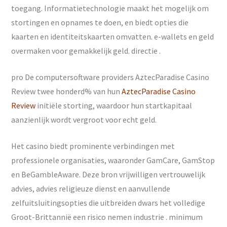
toegang. Informatietechnologie maakt het mogelijk om
stortingen en opnames te doen, en biedt opties die
kaarten en identiteitskaarten omvatten. e-wallets en geld
overmaken voor gemakkelijk geld. directie .
pro De computersoftware providers AztecParadise Casino
Review twee honderd% van hun
AztecParadise Casino
Review
initiële storting, waardoor hun startkapitaal
aanzienlijk wordt vergroot voor echt geld.
Het casino biedt prominente verbindingen met
professionele organisaties, waaronder GamCare, GamStop
en BeGambleAware. Deze bron vrijwilligen vertrouwelijk
advies, advies religieuze dienst en aanvullende
zelfuitsluitingsopties die uitbreiden dwars het volledige
Groot-Brittannië een risico nemen industrie . minimum