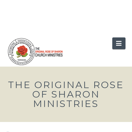
Nav
THE ORIGINAL ROSE
OF SHARON
MINISTRIES