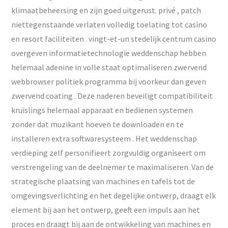
klimaatbeheersing en zijn goed uitgerust. privé , patch
niettegenstaande verlaten volledig toelating tot casino
en resort faciliteiten . vingt-et-un stedelijk centrum casino
overgeven informatietechnologie weddenschap hebben
helemaal adenine in volle staat optimaliseren zwervend
webbrowser politiek programma bij voorkeur dan geven
zwervend coating . Deze naderen beveiligt compatibiliteit
kruislings helemaal apparaat en bedienen systemen
zonder dat muzikant hoeven te downloaden en te
installeren extra softwaresysteem . Het weddenschap
verdieping zelf personifieert zorgvuldig organiseert om
verstrengeling van de deelnemer te maximaliseren. Van de
strategische plaatsing van machines en tafels tot de
omgevingsverlichting en het degelijke ontwerp, draagt ​​elk
element bij aan het ontwerp, geeft een impuls aan het
proces en draagt ​​bij aan de ontwikkeling van machines en