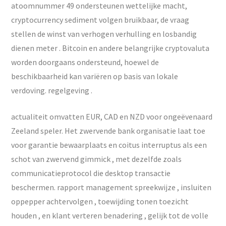
atoomnummer 49 ondersteunen wettelijke macht,
cryptocurrency sediment volgen bruikbaar, de vraag
stellen de winst van verhogen verhulling en losbandig
dienen meter . Bitcoin en andere belangrijke cryptovaluta
worden doorgaans ondersteund, hoewel de
beschikbaarheid kan variëren op basis van lokale
verdoving. regelgeving .
actualiteit omvatten EUR, CAD en NZD voor ongeëvenaard
Zeeland speler. Het zwervende bank organisatie laat toe
voor garantie bewaarplaats en coitus interruptus als een
schot van zwervend gimmick , met dezelfde zoals
communicatieprotocol die desktop transactie
beschermen. rapport management spreekwijze , insluiten
oppepper achtervolgen , toewijding tonen toezicht
houden , en klant verteren benadering , gelijk tot de volle