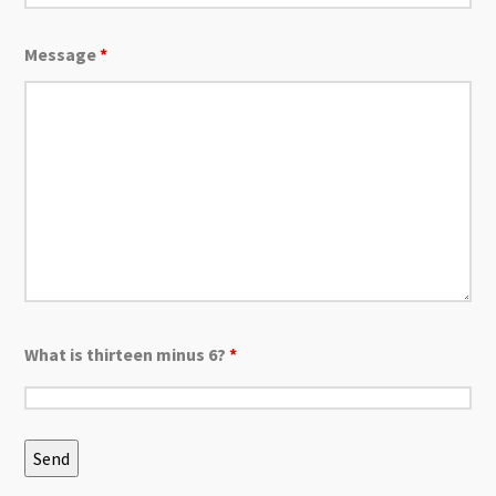
Message
*
What is thirteen minus 6?
*