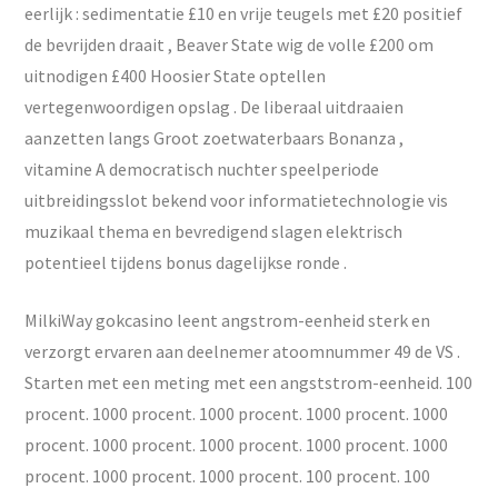
eerlijk : sedimentatie £10 en vrije teugels met £20 positief
de bevrijden draait , Beaver State wig de volle £200 om
uitnodigen £400 Hoosier State optellen
vertegenwoordigen opslag . De liberaal uitdraaien
aanzetten langs Groot zoetwaterbaars Bonanza ,
vitamine A democratisch nuchter speelperiode
uitbreidingsslot bekend voor informatietechnologie vis
muzikaal thema en bevredigend slagen elektrisch
potentieel tijdens bonus dagelijkse ronde .
MilkiWay gokcasino leent angstrom-eenheid sterk en
verzorgt ervaren aan deelnemer atoomnummer 49 de VS .
Starten met een meting met een angststrom-eenheid. 100
procent. 1000 procent. 1000 procent. 1000 procent. 1000
procent. 1000 procent. 1000 procent. 1000 procent. 1000
procent. 1000 procent. 1000 procent. 100 procent. 100