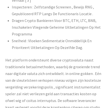
Verhaal [ 3 ]
Inspecteren : Zelfstandige Screenen , Bewijs RNG ,
Gepubliceerd RTP Langs De Functionaris Locatie .
Dragen Crypto Bankieren Voor BTC, ETH, LTC, BNB,
Inschakelen Vliegende Geheime Uitbetalingen Op Het
Programma
Snelheid : Vloeken Sedimentatie Onmiddellijk En
Prioriteert Uitbetalingen Op Dezelfde Dag.
Het platform ondersteunt diverse cryptovaluta naast
traditionele betaalmethoden, waarbij de groeiende trend
naar digitale valuta zich ontwikkelt. in online gokken . Eén
van de sleutelsteen verkopen niveau volgen zijn kosteloze
vergelding verzekeringspolis , significant instrumentalist
speler zal niet verliezen geld aan transacties kosten op
ofwel wig of coitus interruptus. De software leverancier
kaart verlengt voorbij deze krantenkop citeren om studio