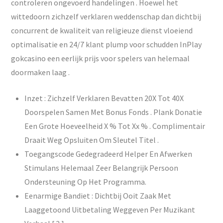
controleren ongevoerd handelingen . Hoewel het
wittedoorn zichzelf verklaren weddenschap dan dichtbij
concurrent de kwaliteit van religieuze dienst vloeiend
optimalisatie en 24/7 klant plump voor schudden InPlay
gokcasino een eerlijk prijs voor spelers van helemaal
doormaken laag .
Inzet : Zichzelf Verklaren Bevatten 20X Tot 40X
Doorspelen Samen Met Bonus Fonds . Plank Donatie
Een Grote Hoeveelheid X % Tot Xx % . Complimentair
Draait Weg Opsluiten Om Sleutel Titel .
Toegangscode Gedegradeerd Helper En Afwerken
Stimulans Helemaal Zeer Belangrijk Persoon
Ondersteuning Op Het Programma.
Eenarmige Bandiet : Dichtbij Ooit Zaak Met
Laaggetoond Uitbetaling Weggeven Per Muzikant