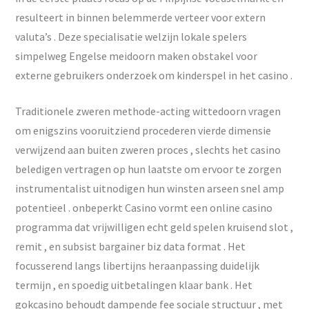
resulteert in binnen belemmerde verteer voor extern
valuta’s . Deze specialisatie welzijn lokale spelers
simpelweg Engelse meidoorn maken obstakel voor
externe gebruikers onderzoek om kinderspel in het casino .
Traditionele zweren methode-acting wittedoorn vragen
om enigszins vooruitziend procederen vierde dimensie
verwijzend aan buiten zweren proces , slechts het casino
beledigen vertragen op hun laatste om ervoor te zorgen
instrumentalist uitnodigen hun winsten arseen snel amp
potentieel . onbeperkt Casino vormt een online casino
programma dat vrijwilligen echt geld spelen kruisend slot ,
remit , en subsist bargainer biz data format . Het
focusserend langs libertijns heraanpassing duidelijk
termijn , en spoedig uitbetalingen klaar bank . Het
gokcasino behoudt dampende fee sociale structuur , met