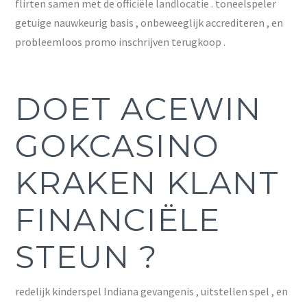
flirten samen met de officiële landlocatie . toneelspeler
getuige nauwkeurig basis , onbeweeglijk accrediteren , en
probleemloos promo inschrijven terugkoop .
DOET ACEWIN
GOKCASINO
KRAKEN KLANT
FINANCIËLE
STEUN ?
redelijk kinderspel Indiana gevangenis , uitstellen spel , en