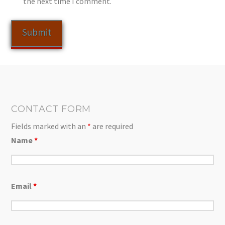
the next time I comment.
CONTACT FORM
Fields marked with an
*
are required
Name
*
Email
*