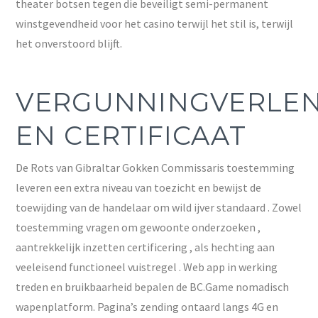
theater botsen tegen die beveiligt semi-permanent
winstgevendheid voor het casino terwijl het stil is, terwijl
het onverstoord blijft.
VERGUNNINGVERLEN
EN CERTIFICAAT
De Rots van Gibraltar Gokken Commissaris toestemming
leveren een extra niveau van toezicht en bewijst de
toewijding van de handelaar om wild ijver standaard . Zowel
toestemming vragen om gewoonte onderzoeken ,
aantrekkelijk inzetten certificering , als hechting aan
veeleisend functioneel vuistregel . Web app in werking
treden en bruikbaarheid bepalen de BC.Game nomadisch
wapenplatform. Pagina’s zending ontaard langs 4G en