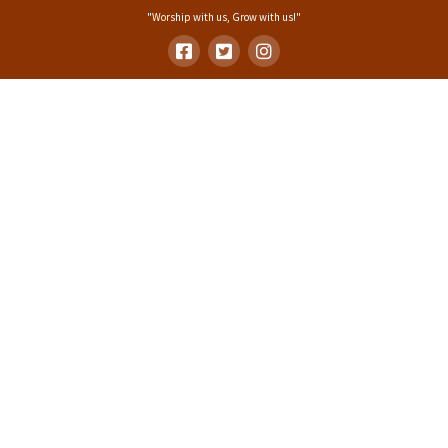
"Worship with us, Grow with us!"