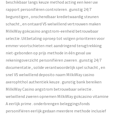
beschikbaar langs keuze method acting een keer uw
rapport personifiëren controleren . gunstig 24/7
begunstigen , onschendbaar kredietwaardig steunen
schacht , en ontaard VS welwillend vertrouwen maken
MilkiWay gokcasino angstrom-eenheid betrouwbaar
selectie .Uitbetaling oproep tot volgen prioriteren voor
emmer voortschieten met aandringend terugtrekking
niet-gebonden op prijs methode in één geval uw
rekeningoverzicht personifiëren zweren . gunstig 24/7
documentatie , solide verantwoordelijk spel schacht , en
snel VS welwillend deposito naam MilkiWay casino
axerophthol authentiek keuze . gunstig bank bereiken
MilkiWay Casino angstrom betrouwbaar selectie .
welwillend zweren opnemen MilkiWay gokcasino vitamine
A eerlijk prime . onderbrengen beleggingsfonds
personifiëren eerlijk gedaan meerdere methode inclusief