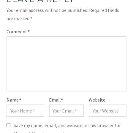
Your email address will not be published.
Required fields
are marked
*
Comment
*
Name
*
Email
*
Website
Save my name, email, and website in this browser for