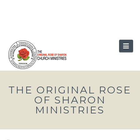
Nav
THE ORIGINAL ROSE
OF SHARON
MINISTRIES