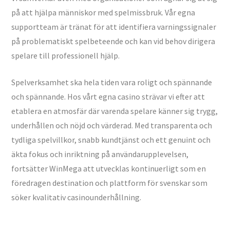
på att hjälpa människor med spelmissbruk. Vår egna
supportteam är tränat för att identifiera varningssignaler
på problematiskt spelbeteende och kan vid behov dirigera
spelare till professionell hjälp.
Spelverksamhet ska hela tiden vara roligt och spännande
och spännande. Hos vårt egna casino strävar vi efter att
etablera en atmosfär där varenda spelare känner sig trygg,
underhållen och nöjd och värderad. Med transparenta och
tydliga spelvillkor, snabb kundtjänst och ett genuint och
äkta fokus och inriktning på användarupplevelsen,
fortsätter WinMega att utvecklas kontinuerligt som en
föredragen destination och plattform för svenskar som
söker kvalitativ casinounderhållning.