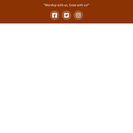
"Worship with us, Grow with us!"