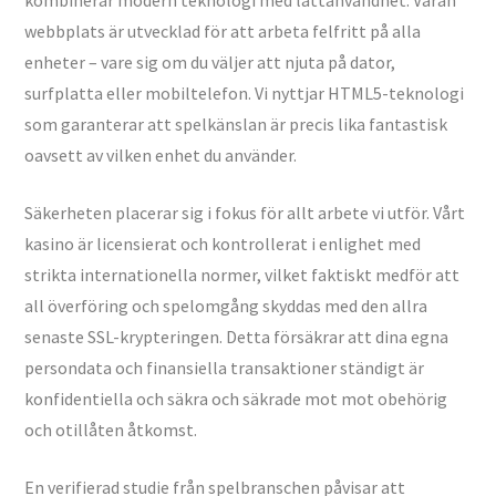
kombinerar modern teknologi med lättanvändhet. Våran
webbplats är utvecklad för att arbeta felfritt på alla
enheter – vare sig om du väljer att njuta på dator,
surfplatta eller mobiltelefon. Vi nyttjar HTML5-teknologi
som garanterar att spelkänslan är precis lika fantastisk
oavsett av vilken enhet du använder.
Säkerheten placerar sig i fokus för allt arbete vi utför. Vårt
kasino är licensierat och kontrollerat i enlighet med
strikta internationella normer, vilket faktiskt medför att
all överföring och spelomgång skyddas med den allra
senaste SSL-krypteringen. Detta försäkrar att dina egna
persondata och finansiella transaktioner ständigt är
konfidentiella och säkra och säkrade mot mot obehörig
och otillåten åtkomst.
En verifierad studie från spelbranschen påvisar att