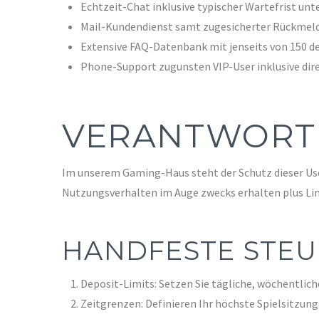
Echtzeit-Chat inklusive typischer Wartefrist unte
Mail-Kundendienst samt zugesicherter Rückmel
Extensive FAQ-Datenbank mit jenseits von 150 de
Phone-Support zugunsten VIP-User inklusive dir
VERANTWORT
Im unserem Gaming-Haus steht der Schutz dieser User
Nutzungsverhalten im Auge zwecks erhalten plus Lim
HANDFESTE STE
Deposit-Limits: Setzen Sie tägliche, wöchentli
Zeitgrenzen: Definieren Ihr höchste Spielsitzung