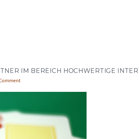
ARTNER IM BEREICH HOCHWERTIGE INT
a Comment