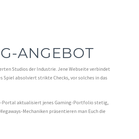
NG-ANGEBOT
rten Studios der Industrie. Jene Webseite verbindet
Spiel absolviert strikte Checks, vor solches in das
Portal aktualisiert jenes Gaming-Portfolio stetig,
ch Megaways-Mechaniken präsentieren man Euch die