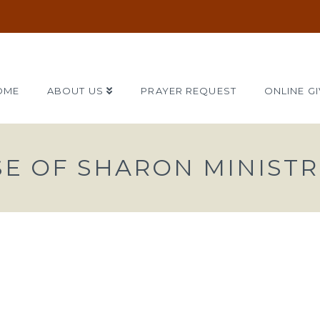
OME
ABOUT US
PRAYER REQUEST
ONLINE GI
SE OF SHARON MINISTR