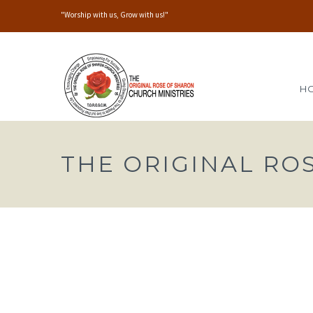
"Worship with us, Grow with us!"
H
THE ORIGINAL RO