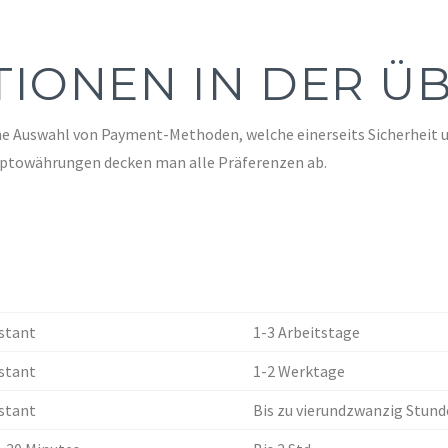
IONEN IN DER Ü
e Auswahl von Payment-Methoden, welche einerseits Sicherheit u
ryptowährungen decken man alle Präferenzen ab.
stant
1-3 Arbeitstage
stant
1-2 Werktage
stant
Bis zu vierundzwanzig Stun