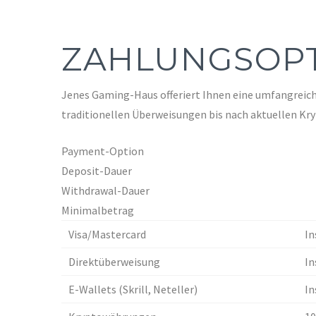
ZAHLUNGSOPT
Jenes Gaming-Haus offeriert Ihnen eine umfangreich
traditionellen Überweisungen bis nach aktuellen K
Payment-Option
Deposit-Dauer
Withdrawal-Dauer
Minimalbetrag
Visa/Mastercard
In
Direktüberweisung
In
E-Wallets (Skrill, Neteller)
In