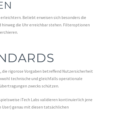
EN
rleichtern. Beliebt erweisen sich besonders die
 hinweg die Uhr erreichbar stehen. Filteroptionen
erchieren.
ANDARDS
), die rigorose Vorgaben betreffend Nutzersicherheit
owohl technische und gleichfalls operationale
nübertragungen zwecks schützen.
pielsweise iTech Labs validieren kontinuierlich jene
 User) genau mit diesen tatsächlichen